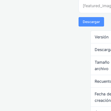
[featured_ima
Descargar
Versión
Descarg
Tamaño 
archivo
Recuento
Fecha d
creación