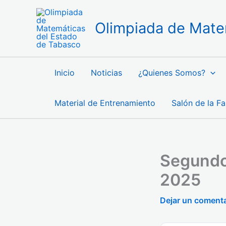
Ir
al
Olimpiada de Mate
contenido
Inicio
Noticias
¿Quienes Somos?
Material de Entrenamiento
Salón de la F
Segundo
2025
Dejar un comenta