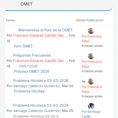
OMET
Temas
Última Publicación
Bienvenidos al Foro de la OMET.
Por
Francisco Eduardo Castillo San...
, Feb
Por Francisco
18
Edua...
Foro OMET
6 meses antes
Preguntas Frecuentes
Por
Francisco Eduardo Castillo San...
, Feb
Por Francisco
18
OMET2026
Edua...
Proceso OMET 2026
6 meses antes
Problema Hicoteca 03-03-2026
Por
Santiago Calderón Gutiérrez
, Mar 05
Por Francisco
Problema Hicotea
Edua...
5 meses antes
Problema Hicoteca 03-03-2026
Por
Santiago Calderón Gutiérrez
, Mar 05
Por Santiago
Problema Hicoteca 03-03-2
Calde...