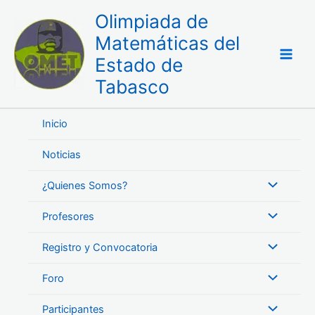
Ir
Olimpiada de
al
Matemáticas del
contenido
Estado de
Tabasco
Inicio
Noticias
¿Quienes Somos?
Profesores
Registro y Convocatoria
Foro
Participantes