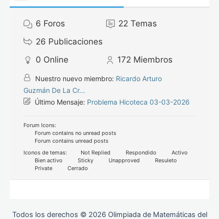
6
Foros
22
Temas
26
Publicaciones
0
Online
172
Miembros
Nuestro nuevo miembro:
Ricardo Arturo
Guzmán De La Cr...
Último Mensaje:
Problema Hicoteca 03-03-2026
Forum Icons:
Forum contains no unread posts
Forum contains unread posts
Iconos de temas:
Not Replied
Respondido
Activo
Bien activo
Sticky
Unapproved
Resuleto
Private
Cerrado
Todos los derechos © 2026 Olimpiada de Matemáticas del