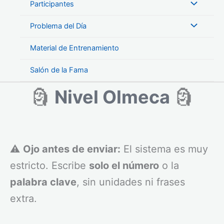
Participantes
Problema del Día
Material de Entrenamiento
Salón de la Fama
🗿
Nivel Olmeca
🗿
⚠️
Ojo antes de enviar:
El sistema es muy
estricto. Escribe
solo el número
o la
palabra clave
, sin unidades ni frases
extra.