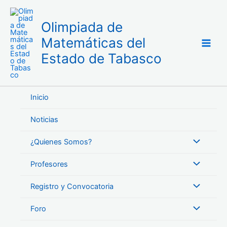
Ir
al
Olimpiada de
contenido
Matemáticas del
Estado de Tabasco
Inicio
Noticias
¿Quienes Somos?
Profesores
Registro y Convocatoria
Foro