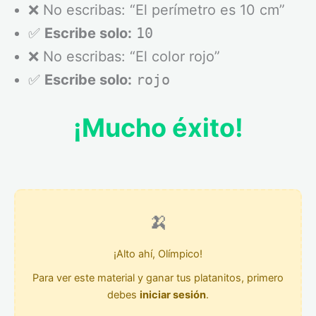
❌ No escribas: “El perímetro es 10 cm”
✅
Escribe solo:
10
❌ No escribas: “El color rojo”
✅
Escribe solo:
rojo
¡Mucho éxito!
🍌
¡Alto ahí, Olímpico!
Para ver este material y ganar tus platanitos, primero
debes
iniciar sesión
.