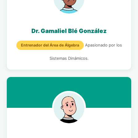
Dr. Gamaliel Blé González
Apasionado por los
Entrenador del Área de Álgebra
Sistemas Dinámicos.