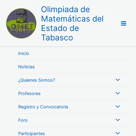
Ir
Olimpiada de
al
Matemáticas del
contenido
Estado de
Tabasco
Inicio
Noticias
¿Quienes Somos?
Profesores
Registro y Convocatoria
Foro
Participantes