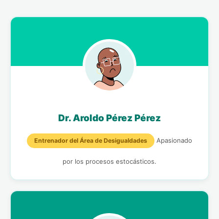
Dr. Aroldo Pérez Pérez
Apasionado
Entrenador del Área de Desigualdades
por los procesos estocásticos.