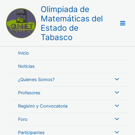
Ir
Olimpiada de
al
Matemáticas del
contenido
Estado de
Tabasco
Inicio
Noticias
¿Quienes Somos?
Profesores
Registro y Convocatoria
Foro
Participantes