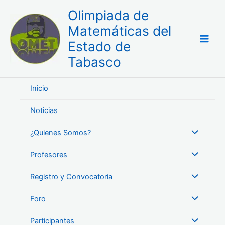
Ir
Olimpiada de
al
Matemáticas del
contenido
Estado de
Tabasco
Inicio
Noticias
¿Quienes Somos?
Profesores
Registro y Convocatoria
Foro
Participantes