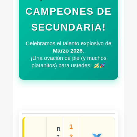
CAMPEONES DE
SECUNDARIA!
Celebramos el talento explosivo de
Marzo 2026
.
¡Una ovación de pie (y muchos
platanitos) para ustedes!
1
R
3