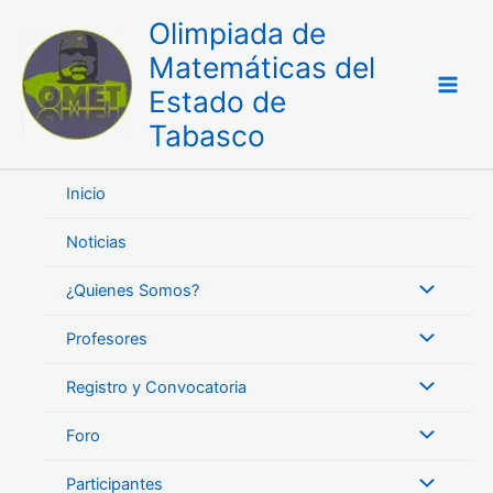
Ir
Olimpiada de
al
Matemáticas del
contenido
Estado de
Tabasco
Inicio
Noticias
¿Quienes Somos?
Profesores
Registro y Convocatoria
Foro
Participantes