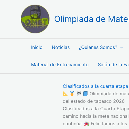
Ir
al
Olimpiada de Mate
contenido
Inicio
Noticias
¿Quienes Somos?
Material de Entrenamiento
Salón de la F
Clasificados a la cuarta etapa
Olimpiada de mat
del estado de tabasco 2026
Clasificados a la Cuarta Etapa
camino hacia la meta nacional
continúa!
Felicitamos a los