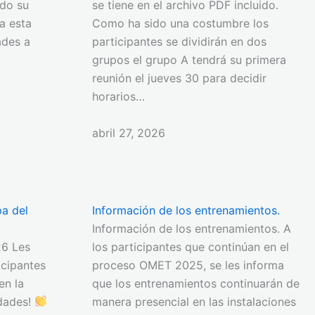
do su
se tiene en el archivo PDF incluido.
 a esta
Como ha sido una costumbre los
ades a
participantes se dividirán en dos
grupos el grupo A tendrá su primera
reunión el jueves 30 para decidir
horarios…
abril 27, 2026
pa del
Información de los entrenamientos.
Información de los entrenamientos. A
6 Les
los participantes que continúan en el
icipantes
proceso OMET 2025, se les informa
en la
que los entrenamientos continuarán de
idades!
manera presencial en las instalaciones