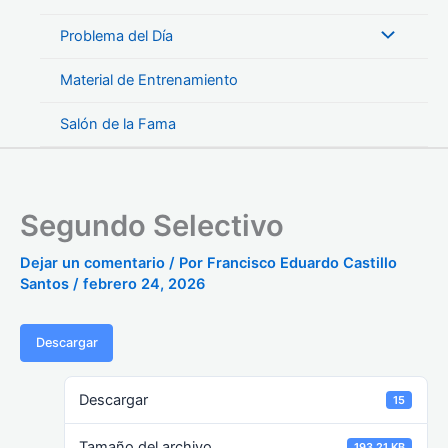
Problema del Día
Material de Entrenamiento
Salón de la Fama
Segundo Selectivo
Dejar un comentario
/ Por
Francisco Eduardo Castillo
Santos
/
febrero 24, 2026
Descargar
Descargar
15
Tamaño del archivo
193.21 KB