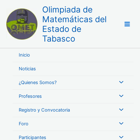
Ir
Olimpiada de
al
Matemáticas del
contenido
Estado de
Tabasco
Inicio
Noticias
¿Quienes Somos?
Profesores
Registro y Convocatoria
Foro
Participantes