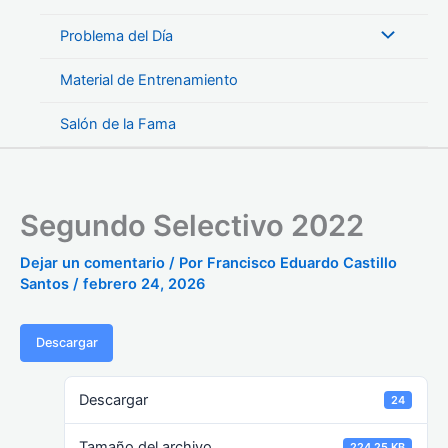
Problema del Día
Material de Entrenamiento
Salón de la Fama
Segundo Selectivo 2022
Dejar un comentario
/ Por
Francisco Eduardo Castillo
Santos
/
febrero 24, 2026
Descargar
Descargar
24
Tamaño del archivo
224.25 KB