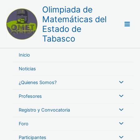
Ir
Olimpiada de
al
Matemáticas del
contenido
Estado de
Tabasco
Inicio
Noticias
¿Quienes Somos?
Profesores
Registro y Convocatoria
Foro
Participantes