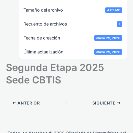
Tamaño del archivo
4.62 MB
Recuento de archivos
1
Fecha de creación
enero 29, 2026
Última actualización
enero 29, 2026
Segunda Etapa 2025
Sede CBTIS
ANTERIOR
SIGUIENTE