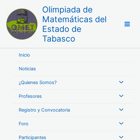
Ir
Olimpiada de
al
Matemáticas del
contenido
Estado de
Tabasco
Inicio
Noticias
¿Quienes Somos?
Profesores
Registro y Convocatoria
Foro
Participantes