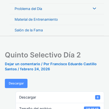
Problema del Día
Material de Entrenamiento
Salón de la Fama
Quinto Selectivo Día 2
Dejar un comentario
/ Por
Francisco Eduardo Castillo
Santos
/
febrero 24, 2026
Descargar
Descargar
6
Tamaño del archivo
219.86 KB