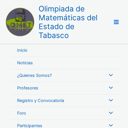
Ir
Olimpiada de
al
Matemáticas del
contenido
Estado de
Tabasco
Inicio
Noticias
¿Quienes Somos?
Profesores
Registro y Convocatoria
Foro
Participantes