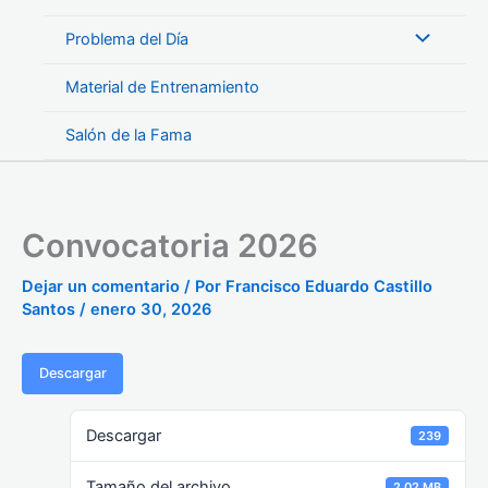
Problema del Día
Material de Entrenamiento
Salón de la Fama
Convocatoria 2026
Dejar un comentario
/ Por
Francisco Eduardo Castillo
Santos
/
enero 30, 2026
Descargar
Descargar
239
Tamaño del archivo
2.02 MB