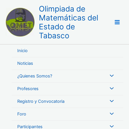
Ir
Olimpiada de
al
Matemáticas del
contenido
Estado de
Tabasco
Inicio
Noticias
¿Quienes Somos?
Profesores
Registro y Convocatoria
Foro
Participantes