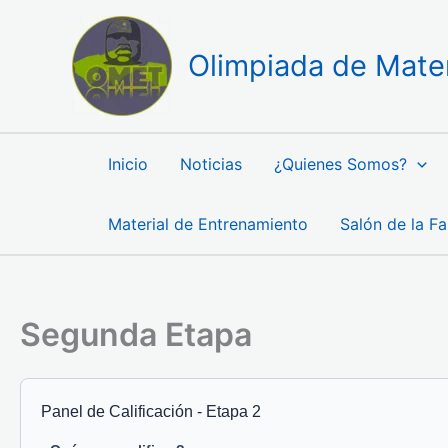
Ir
al
Olimpiada de Mate
contenido
Inicio
Noticias
¿Quienes Somos?
Material de Entrenamiento
Salón de la F
Segunda Etapa
Panel de Calificación - Etapa 2