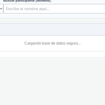
Buscar participante (Nombre):
Cargando base de datos segura...