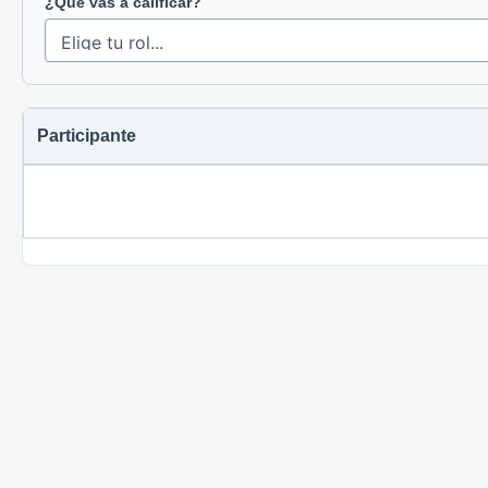
¿Qué vas a calificar?
Participante