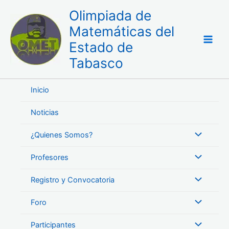
Ir
Olimpiada de
al
Matemáticas del
contenido
Estado de
Tabasco
Inicio
Noticias
¿Quienes Somos?
Profesores
Registro y Convocatoria
Foro
Participantes