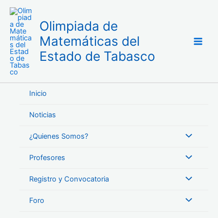
Ir
al
Olimpiada de
contenido
Matemáticas del
Estado de Tabasco
Inicio
Noticias
¿Quienes Somos?
Profesores
Registro y Convocatoria
Foro