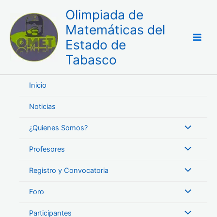
Ir
Olimpiada de
al
Matemáticas del
contenido
Estado de
Tabasco
Inicio
Noticias
¿Quienes Somos?
Profesores
Registro y Convocatoria
Foro
Participantes