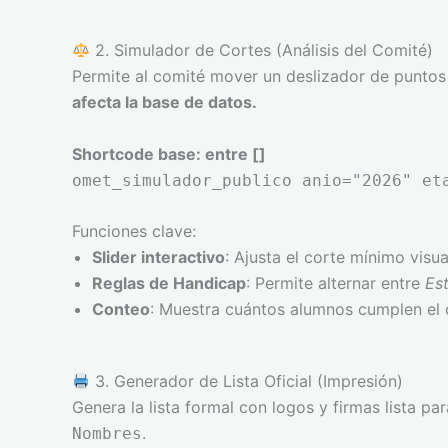
2. Simulador de Cortes (Análisis del Comité)
Permite al comité mover un deslizador de puntos 
afecta la base de datos.
Shortcode base: entre []
omet_simulador_publico anio="2026" et
Funciones clave:
Slider interactivo
: Ajusta el corte mínimo visu
Reglas de Handicap
: Permite alternar entre
Est
Conteo
: Muestra cuántos alumnos cumplen el cr
3. Generador de Lista Oficial (Impresión)
Genera la lista formal con logos y firmas lista 
.
Nombres