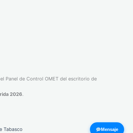
el Panel de Control OMET del escritorio de
rida 2026
.
de Tabasco
Mensaje