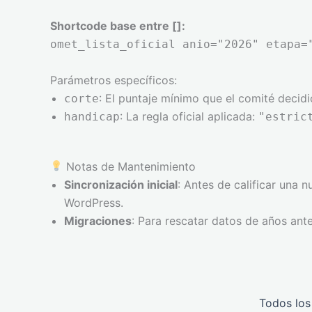
Shortcode base entre []:
omet_lista_oficial anio="2026" etapa=
Parámetros específicos:
: El puntaje mínimo que el comité decidi
corte
: La regla oficial aplicada:
handicap
"estric
Notas de Mantenimiento
Sincronización inicial
: Antes de calificar una 
WordPress.
Migraciones
: Para rescatar datos de años ante
Todos los