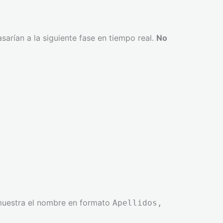
arían a la siguiente fase en tiempo real.
No
y muestra el nombre en formato
Apellidos,