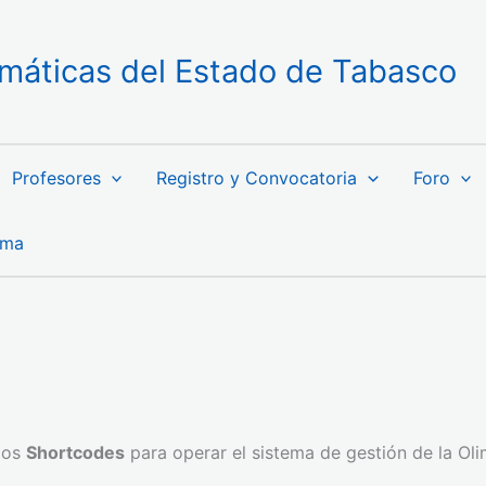
máticas del Estado de Tabasco
Profesores
Registro y Convocatoria
Foro
ama
 los
Shortcodes
para operar el sistema de gestión de la O